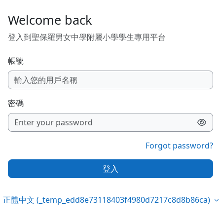
Skip to main content
Welcome back
登入到聖保羅男女中學附屬小學學生專用平台
帳號
密碼
Forgot password?
登入
正體中文 ‎(_temp_edd8e73118403f4980d7217c8d8b86ca)‎